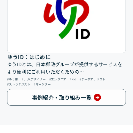
ゆうID：はじめに
ゆうIDとは、日本郵政グループが提供するサービスを
より便利にご利用いただくための…
ゆうID
UIUXデザイナー
エンジニア
PM
データアナリスト
ストラテジスト
マーケター
事例紹介・取り組み一覧