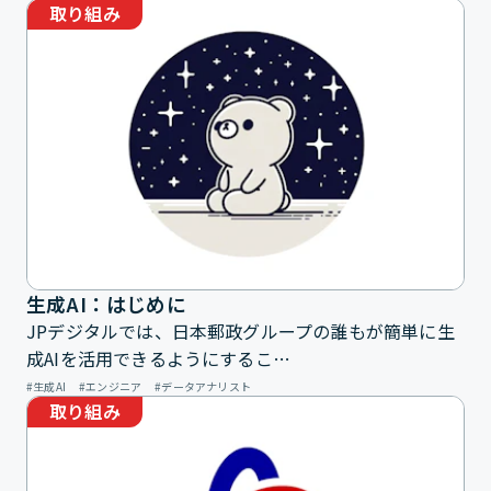
取り組み
生成AI：はじめに
JPデジタルでは、日本郵政グループの誰もが簡単に生
成AIを活用できるようにするこ…
生成AI
エンジニア
データアナリスト
取り組み