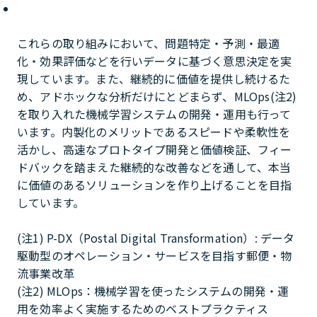
これらの取り組みにおいて、問題特定・予測・最適
化・効果評価などを行いデータに基づく意思決定を実
現しています。また、継続的に価値を提供し続けるた
め、アドホックな分析だけにとどまらず、MLOps(注2)
を取り入れた機械学習システムの開発・運用も行って
います。内製化のメリットであるスピードや柔軟性を
活かし、高速なプロトタイプ開発と価値検証、フィー
ドバックを踏まえた継続的な改善などを通して、本当
に価値のあるソリューションを作り上げることを目指
しています。
(注1) P-DX（Postal Digital Transformation）: データ
駆動型のオペレーション・サービスを目指す郵便・物
流事業改革
(注2) MLOps：機械学習を使ったシステムの開発・運
用を効率よく実施するためのベストプラクティス