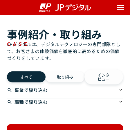
Me
事例紹介・取り組み
JPデジタルは、デジタルテクノロジーの専門部隊とし
CASE
て、お客さまの体験価値を徹底的に高めるための価値
づくりをしています。
インタ
すべて
取り組み
ビュー
事業で絞り込む
職種で絞り込む