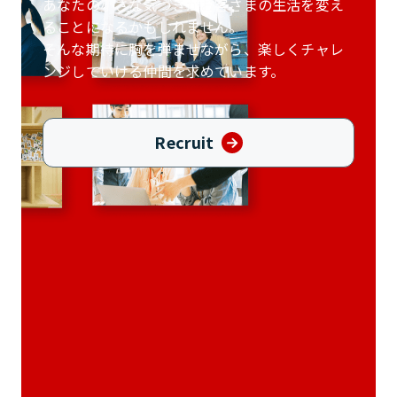
あなたの小さな気づきがお客さまの生活を
変え
ることになるかもしれません。
そんな期待に胸を弾ませながら、
楽しくチャレ
ンジしていける仲間を求めています。
Recruit