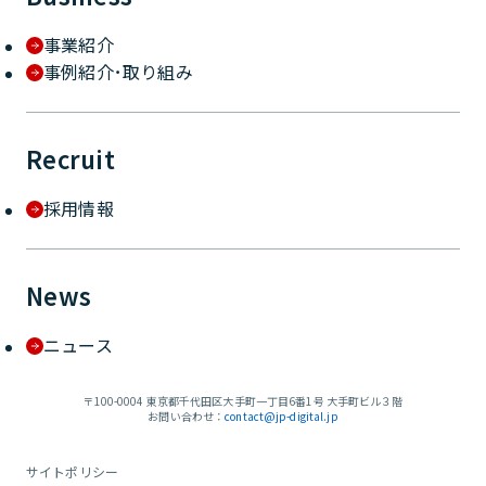
事業紹介
事例紹介･取り組み
Recruit
採用情報
News
ニュース
〒100-0004 東京都千代田区大手町一丁目6番1号 大手町ビル３階
お問い合わせ：
contact@jp-digital.jp
サイトポリシー