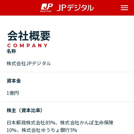
Me
会社概要
COMPANY
名称
株式会社JPデジタル
資本金
1億円
株主（資本比率）
日本郵政株式会社85%、株式会社かんぽ生命保険
10%、株式会社ゆうちょ銀行5%