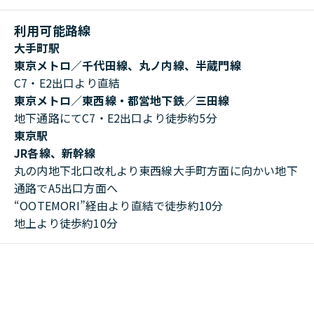
利用可能路線
大手町駅
東京メトロ／千代田線、丸ノ内線、半蔵門線
C7・E2出口より直結
東京メトロ／東西線・都営地下鉄／三田線
地下通路にてC7・E2出口より徒歩約5分
東京駅
JR各線、新幹線
丸の内地下北口改札より東西線大手町方面に向かい地下
通路でA5出口方面へ
“OOTEMORI”経由より直結で徒歩約10分
地上より徒歩約10分