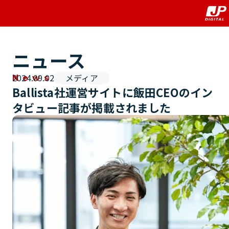
ニュース
2024.09.02
メディア
News
Ballista社運営サイトに飯田CEOのイン
タビュー記事が掲載されました