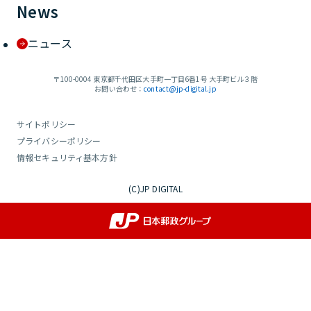
News
ニュース
〒100-0004 東京都千代田区大手町一丁目6番1号 大手町ビル３階
お問い合わせ：
contact@jp-digital.jp
サイトポリシー
プライバシーポリシー
情報セキュリティ基本方針
(C)JP DIGITAL