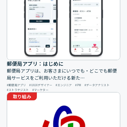
郵便局アプリ：はじめに
郵便局アプリは、お客さまにいつでも・どこでも郵便
局サービスをご利用いただける新た…
郵便局アプリ
UIUXデザイナー
エンジニア
PM
データアナリスト
ストラテジスト
マーケター
取り組み