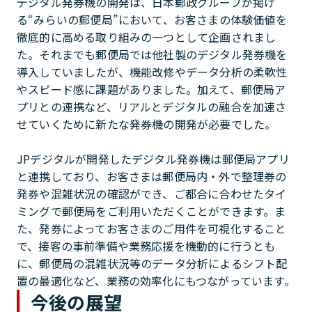
デジタル発券機の開発は、日本郵政グループが掲げ
る“みらいの郵便局”において、お客さまの体験価値を
徹底的に高める取り組みの一つとして企画されまし
た。それまでも郵便局では他社製のデジタル発券機を
導入していましたが、機能改修やデータ分析の柔軟性
やスピード感に課題がありました。加えて、郵便局ア
プリとの連携など、リアルとデジタルの融合を加速さ
せていくために新たな発券機の開発が必要でした。
JPデジタルが開発したデジタル発券機は郵便局アプリ
と連携しており、お客さまは郵便局内・外で整理券の
発券や混雑状況の確認ができ、ご都合に合わせたタイ
ミングで郵便局をご利用いただくことができます。ま
た、発券によってお客さまのご用件を可視化すること
で、接客の事前準備や業務応援を機動的に行うとも
に、郵便局の混雑状況等のデータ分析によるシフト配
置の最適化など、業務の効率化にもつながっています。
今後の展望