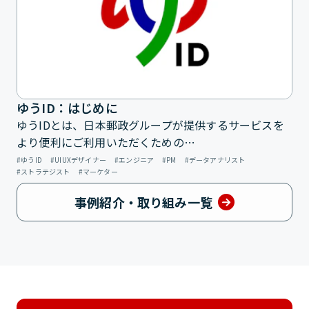
ゆうID：はじめに
ゆうIDとは、日本郵政グループが提供するサービスを
より便利にご利用いただくための…
ゆうID
UIUXデザイナー
エンジニア
PM
データアナリスト
ストラテジスト
マーケター
事例紹介・取り組み一覧