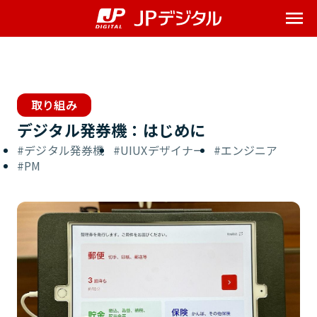
Me
取り組み
デジタル発券機：はじめに
デジタル発券機
UIUXデザイナー
エンジニア
PM