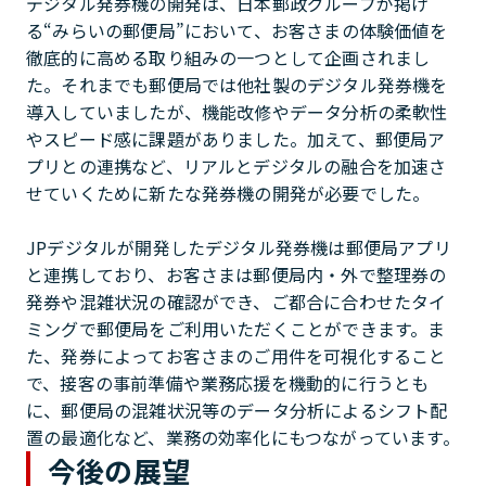
デジタル発券機の開発は、日本郵政グループが掲げ
る“みらいの郵便局”において、お客さまの体験価値を
徹底的に高める取り組みの一つとして企画されまし
た。それまでも郵便局では他社製のデジタル発券機を
導入していましたが、機能改修やデータ分析の柔軟性
やスピード感に課題がありました。加えて、郵便局ア
プリとの連携など、リアルとデジタルの融合を加速さ
せていくために新たな発券機の開発が必要でした。
JPデジタルが開発したデジタル発券機は郵便局アプリ
と連携しており、お客さまは郵便局内・外で整理券の
発券や混雑状況の確認ができ、ご都合に合わせたタイ
ミングで郵便局をご利用いただくことができます。ま
た、発券によってお客さまのご用件を可視化すること
で、接客の事前準備や業務応援を機動的に行うとも
に、郵便局の混雑状況等のデータ分析によるシフト配
置の最適化など、業務の効率化にもつながっています。
今後の展望