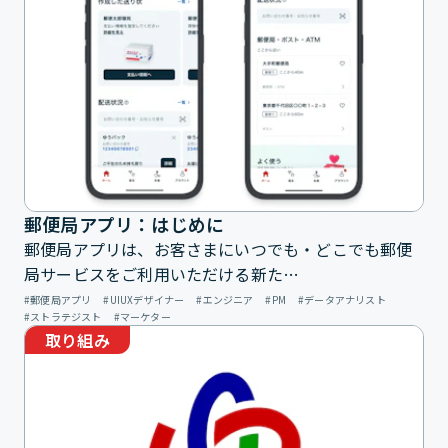
郵便局アプリ：はじめに
郵便局アプリは、お客さまにいつでも・どこでも郵便
局サービスをご利用いただける新た…
郵便局アプリ
UIUXデザイナー
エンジニア
PM
データアナリスト
ストラテジスト
マーケター
取り組み