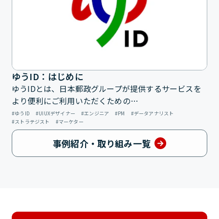
ゆうID：はじめに
ゆうIDとは、日本郵政グループが提供するサービスを
より便利にご利用いただくための…
ゆうID
UIUXデザイナー
エンジニア
PM
データアナリスト
ストラテジスト
マーケター
事例紹介・取り組み一覧