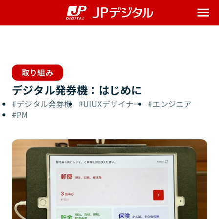
Me
取り組み
デジタル発券機：はじめに
デジタル発券機
UIUXデザイナー
エンジニア
PM